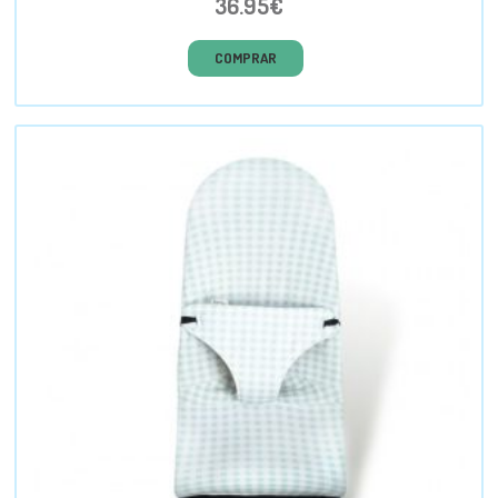
36.95€
COMPRAR