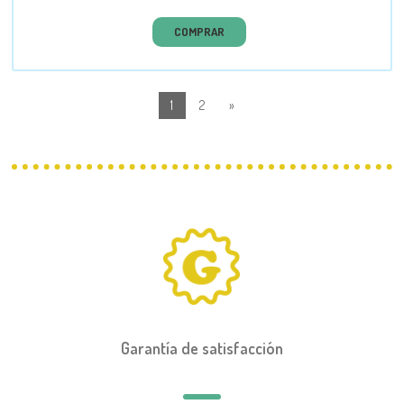
COMPRAR
1
2
»
Garantía de satisfacción